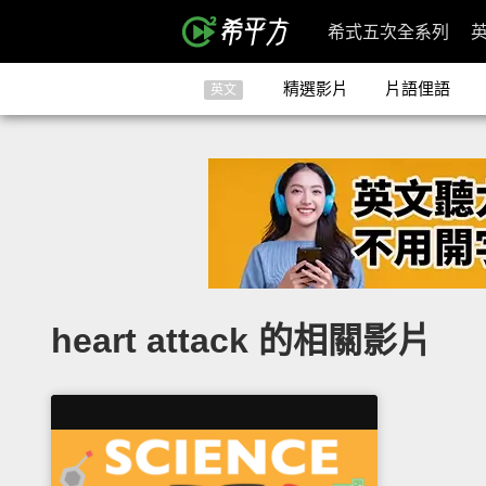
希式五次全系列
精選影片
片語俚語
英文
heart attack 的相關影片