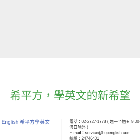
希平方
，
學英文的新希望
電話：02-2727-1778
( 週一至週五 9:00-
 English 希平方學英文
假日除外 )
E-mail：service@hopenglish.com
統編：24746401