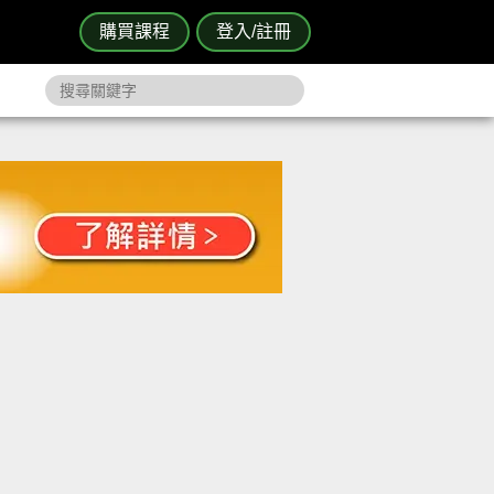
購買課程
登入/註冊