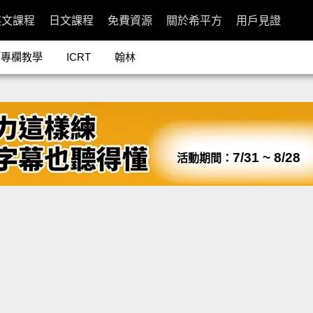
英文課程
日文課程
免費資源
關於希平方
用戶見證
專欄教學
ICRT
翰林
7/31 ~ 8/28
活動期間：