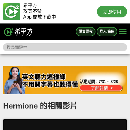
希平方
攻其不背
立即使用
App 開放下載中
購買課程
登入/註冊
活動期間：
7/31 ~ 8/28
Hermione 的相關影片