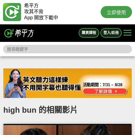
希平方
攻其不背
立即使用
App 開放下載中
購買課程
登入/註冊
活動期間：
7/31 ~ 8/28
high bun 的相關影片