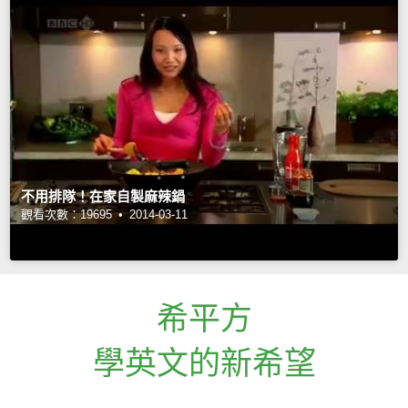
不用排隊！在家自製麻辣鍋
觀看次數：19695 •
2014-03-11
希平方
學英文的新希望