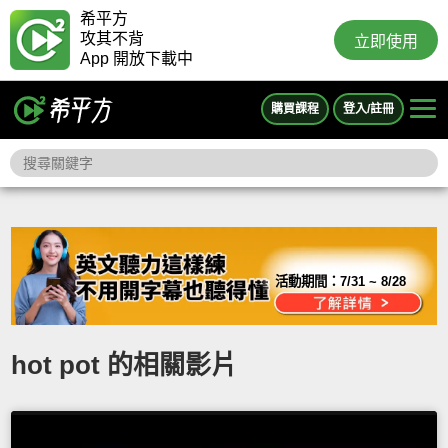
希平方
攻其不背
立即使用
App 開放下載中
購買課程
登入/註冊
活動期間：
7/31 ~ 8/28
hot pot 的相關影片