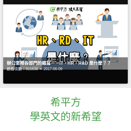
辦公室裡各部門的縮寫－－IT，HR，R&D 是什麼？？
觀看次數：815636 •
2017-06-09
希平方
學英文的新希望