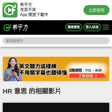
希平方
攻其不背
立即使用
App 開放下載中
購買課程
登入/註冊
活動期間：
7/31 ~ 8/28
HR 意思 的相關影片