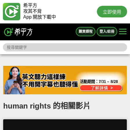
希平方
攻其不背
立即使用
App 開放下載中
購買課程
登入/註冊
活動期間：
7/31 ~ 8/28
human rights 的相關影片