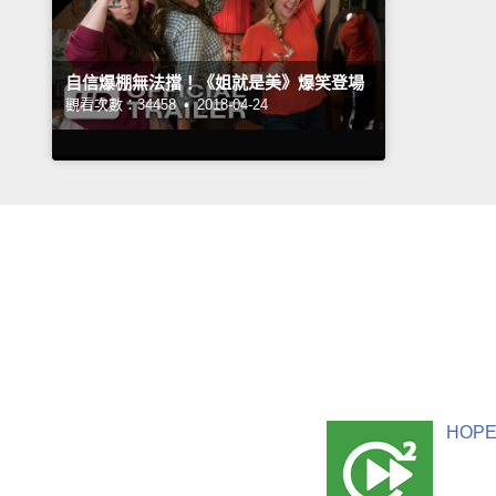
自信爆棚無法擋！《姐就是美》爆笑登場
觀看次數：34458 •
2018-04-24
HOPE