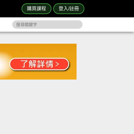
購買課程
登入/註冊