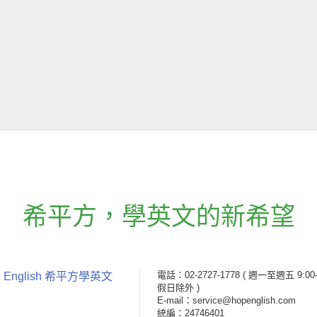
希平方
，
學英文的新希望
電話：02-2727-1778
( 週一至週五 9:00-
 English 希平方學英文
假日除外 )
E-mail：service@hopenglish.com
統編：24746401