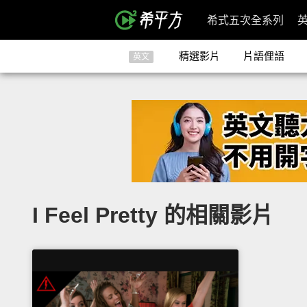
希式五次全系列
精選影片
片語俚語
英文
I Feel Pretty 的相關影片