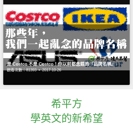
是 Costco 不是 Costco！你以前都念錯的『品牌名稱』
觀看次數：81393 •
2017-10-26
希平方
學英文的新希望