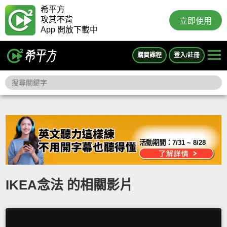
希平方
攻其不背
立即使用
App 開放下載中
購買課程
登入/註冊
活動期間：
7/31 ~ 8/28
IKEA念法 的相關影片