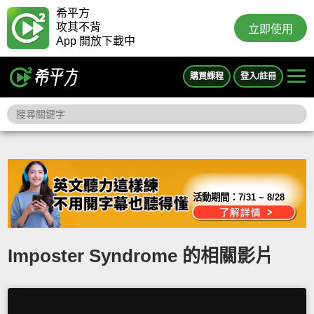
希平方
攻其不背
立即使用
App 開放下載中
購買課程
登入/註冊
活動期間：
7/31 ~ 8/28
Imposter Syndrome 的相關影片