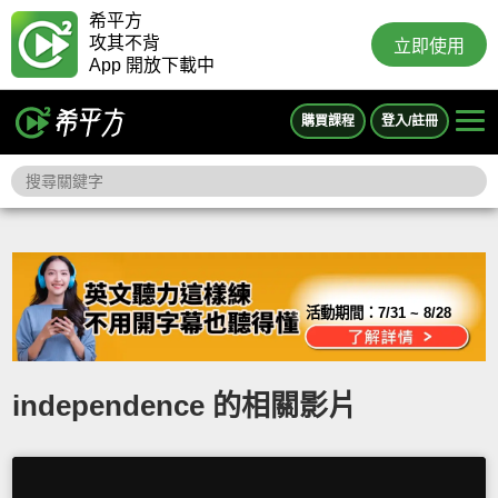
希平方
攻其不背
立即使用
App 開放下載中
購買課程
登入/註冊
活動期間：
7/31 ~ 8/28
independence 的相關影片