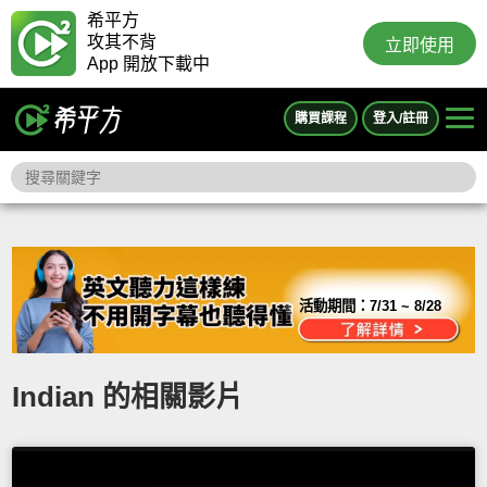
希平方
攻其不背
立即使用
App 開放下載中
購買課程
登入/註冊
活動期間：
7/31 ~ 8/28
Indian 的相關影片