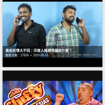
風俗民情大不同：印度人搖頭晃腦說什麼？
觀看次數：27826 •
2015-05-15