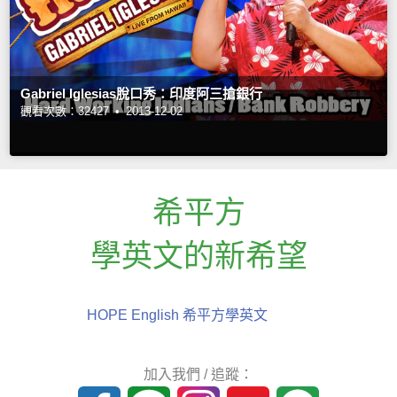
Gabriel Iglesias脫口秀：印度阿三搶銀行
觀看次數：32427 •
2013-12-02
希平方
學英文的新希望
HOPE English 希平方學英文
加入我們 / 追蹤：