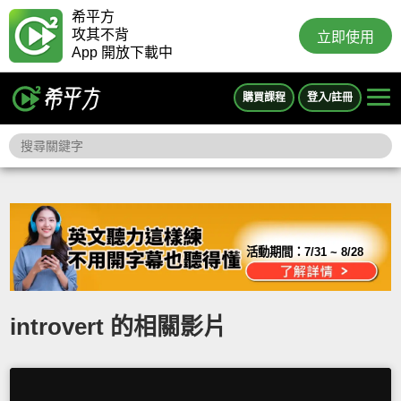
希平方
攻其不背
立即使用
App 開放下載中
購買課程
登入/註冊
活動期間：
7/31 ~ 8/28
introvert 的相關影片