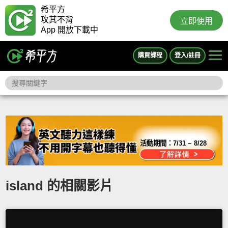
希平方
攻其不背
立即使用
App 開放下載中
購買課程
登入/註冊
活動期間：
7/31 ~ 8/28
island 的相關影片