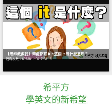
【老師救救我】到處都有 it，這個 it 是什麼意思？
觀看次數：69738 •
2017-08-16
希平方
學英文的新希望