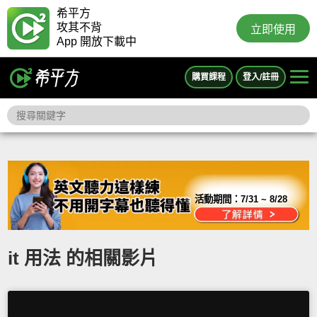
希平方
攻其不背
立即使用
App 開放下載中
購買課程
登入/註冊
活動期間：
7/31 ~ 8/28
it 用法 的相關影片