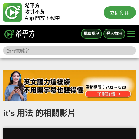
希平方
攻其不背
立即使用
App 開放下載中
購買課程
登入/註冊
活動期間：
7/31 ~ 8/28
it's 用法 的相關影片