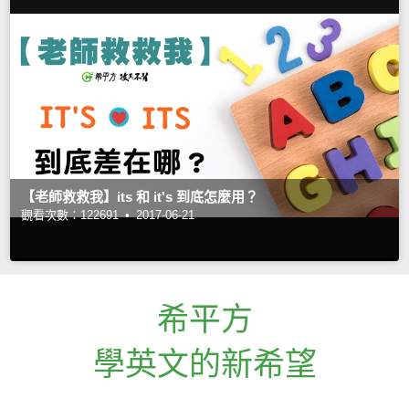
【老師救救我】its 和 it's 到底怎麼用？
觀看次數：122691 •
2017-06-21
希平方
學英文的新希望