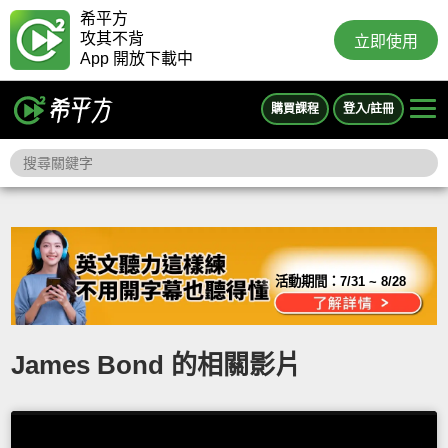
希平方
攻其不背
立即使用
App 開放下載中
購買課程
登入/註冊
活動期間：
7/31 ~ 8/28
James Bond 的相關影片