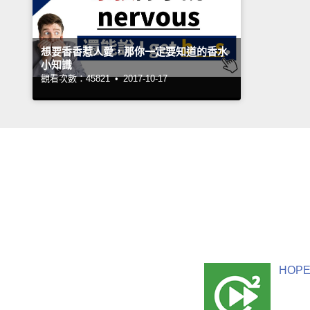
想要香香惹人愛，那你一定要知道的香水
小知識
觀看次數：45821 •
2017-10-17
HOPE