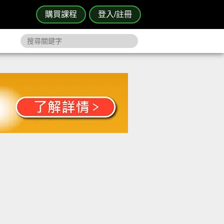
購買課程
登入/註冊