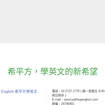
希平方
，
學英文的新希望
電話：02-2727-1778
( 週一至週五 9:00-
 English 希平方學英文
假日除外 )
E-mail：service@hopenglish.com
統編：24746401