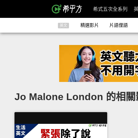
希式五次全系列
精選影片
片語俚語
英文
Jo Malone London 的相