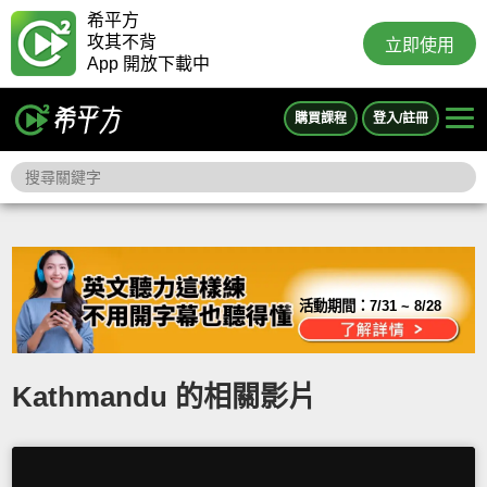
希平方
攻其不背
立即使用
App 開放下載中
購買課程
登入/註冊
活動期間：
7/31 ~ 8/28
Kathmandu 的相關影片