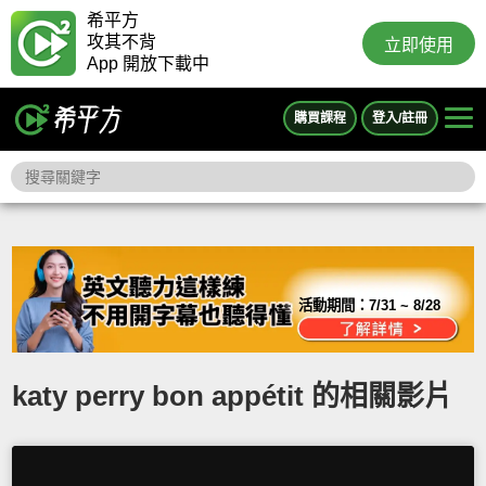
希平方
攻其不背
立即使用
App 開放下載中
購買課程
登入/註冊
活動期間：
7/31 ~ 8/28
katy perry bon appétit 的相關影片