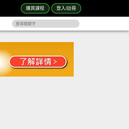
購買課程
登入/註冊