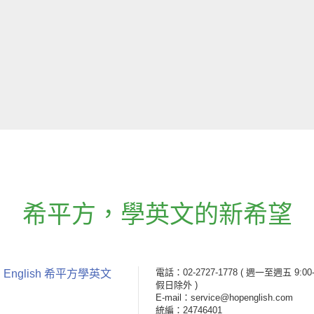
希平方
，
學英文的新希望
電話：02-2727-1778
( 週一至週五 9:00-
 English 希平方學英文
假日除外 )
E-mail：service@hopenglish.com
統編：24746401