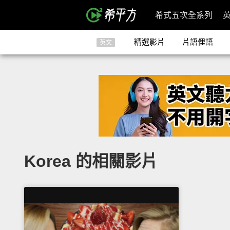
希式五次全系列
精選影片
片語俚語
英文
Korea 的相關影片