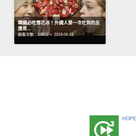
韓國必吃雪花冰！外國人第一次吃到的反
應是...
觀看次數：13832 •
2019-06-11
HOPE