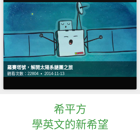
羅賽塔號，解開太陽系謎團之旅
觀看次數：22804 •
2014-11-13
希平方
學英文的新希望