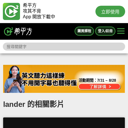
希平方
攻其不背
立即使用
App 開放下載中
購買課程
登入/註冊
活動期間：
7/31 ~ 8/28
lander 的相關影片