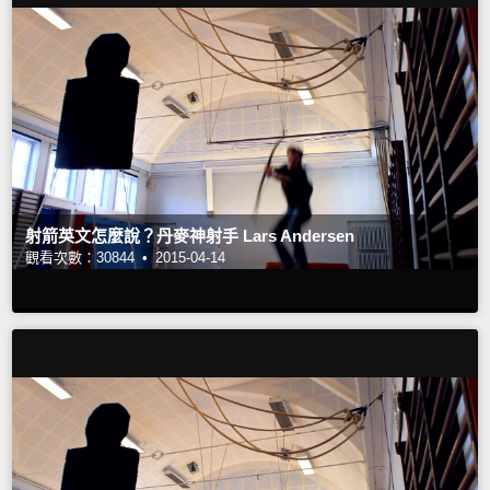
射箭英文怎麼說？丹麥神射手 Lars Andersen
觀看次數：30844 •
2015-04-14