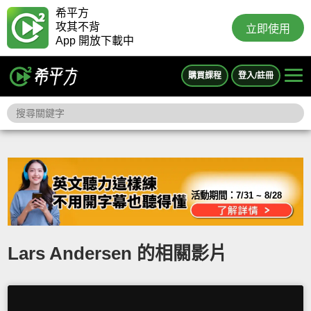
希平方
攻其不背
立即使用
App 開放下載中
購買課程
登入/註冊
活動期間：
7/31 ~ 8/28
Lars Andersen 的相關影片