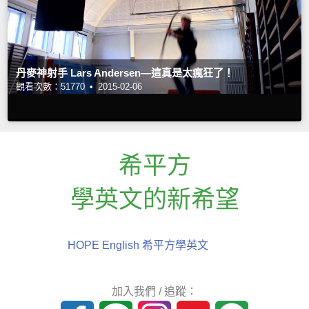
丹麥神射手 Lars Andersen—這真是太瘋狂了！
觀看次數：51770 •
2015-02-06
希平方
學英文的新希望
HOPE English 希平方學英文
加入我們 / 追蹤：