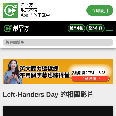
希平方
攻其不背
立即使用
App 開放下載中
購買課程
登入/註冊
活動期間：
7/31 ~ 8/28
Left-Handers Day 的相關影片