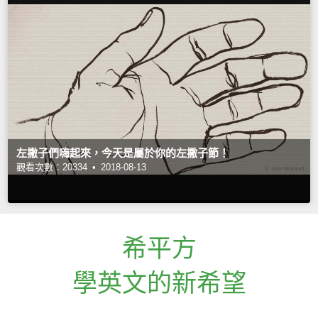
左撇子們嗨起來，今天是屬於你的左撇子節！
觀看次數：20334 •
2018-08-13
希平方
學英文的新希望