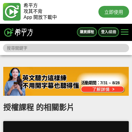
希平方
攻其不背
立即使用
App 開放下載中
購買課程
登入/註冊
活動期間：
7/31 ~ 8/28
授權課程 的相關影片