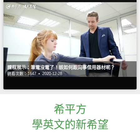
課程展示：筆電沒電了！該如何跟同事借用器材呢？
觀看次數：1647 •
2020-12-28
希平方
學英文的新希望