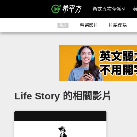
希式五次全系列
精選影片
片語俚語
英文
Life Story 的相關影片