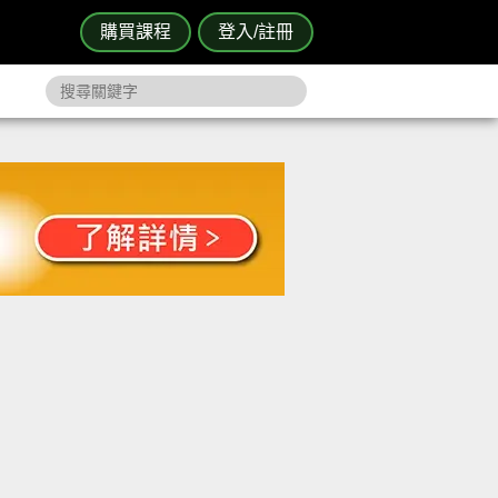
購買課程
登入/註冊