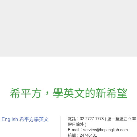
希平方
，
學英文的新希望
電話：02-2727-1778
( 週一至週五 9:00-
 English 希平方學英文
假日除外 )
E-mail：service@hopenglish.com
統編：24746401