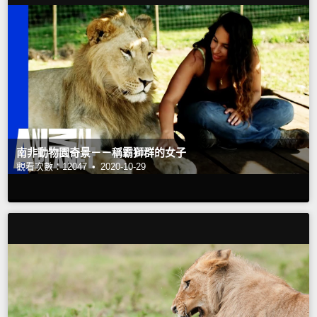
南非動物園奇景－－稱霸獅群的女子
觀看次數：12047 •
2020-10-29