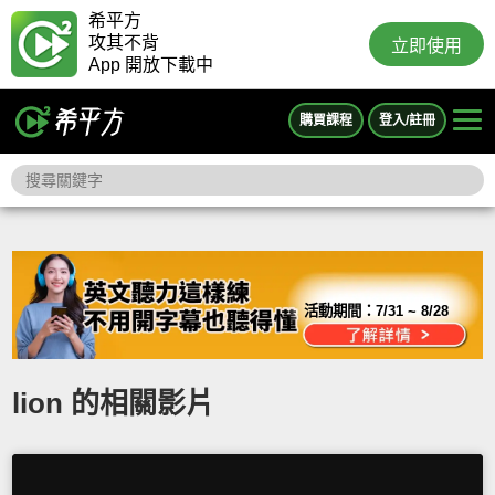
希平方
攻其不背
立即使用
App 開放下載中
購買課程
登入/註冊
活動期間：
7/31 ~ 8/28
lion 的相關影片