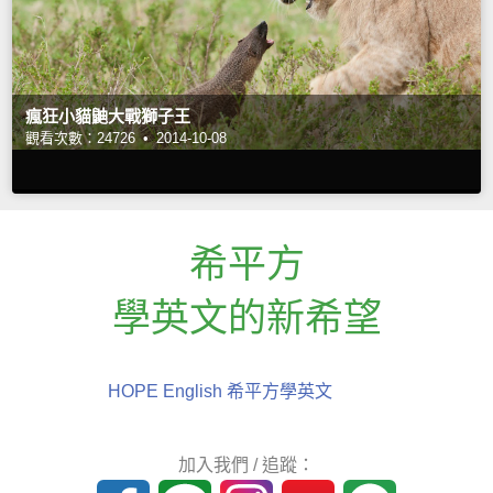
瘋狂小貓鼬大戰獅子王
觀看次數：24726 •
2014-10-08
希平方
學英文的新希望
HOPE English 希平方學英文
加入我們 / 追蹤：