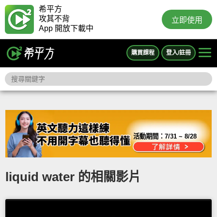
希平方
攻其不背
立即使用
App 開放下載中
購買課程
登入/註冊
活動期間：
7/31 ~ 8/28
liquid water 的相關影片