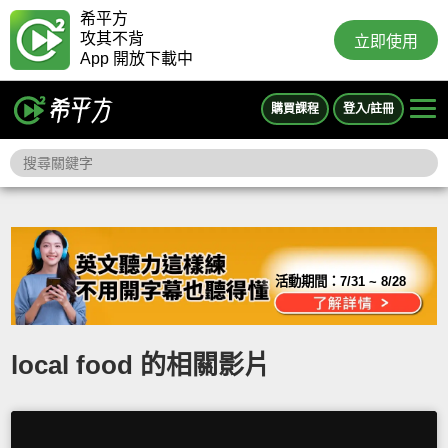
希平方
攻其不背
立即使用
App 開放下載中
購買課程
登入/註冊
活動期間：
7/31 ~ 8/28
local food 的相關影片