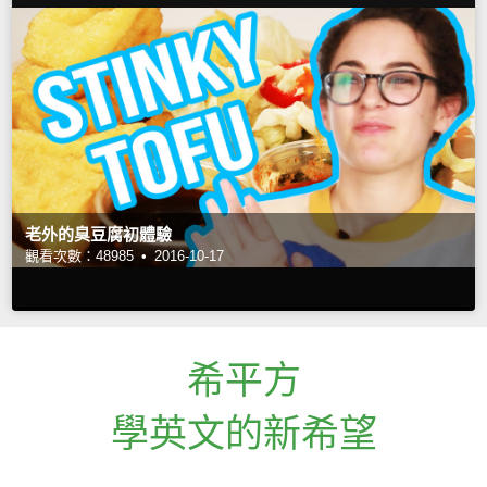
老外的臭豆腐初體驗
觀看次數：48985 •
2016-10-17
希平方
學英文的新希望