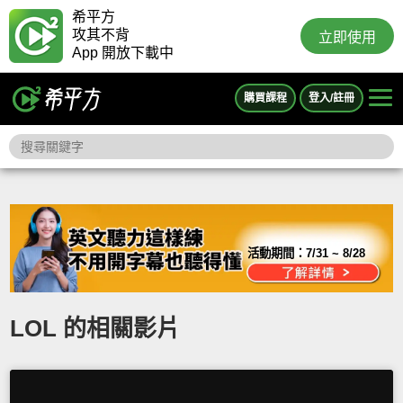
希平方
攻其不背
立即使用
App 開放下載中
購買課程
登入/註冊
活動期間：
7/31 ~ 8/28
LOL 的相關影片