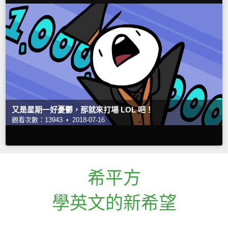
又是星期一好憂鬱，那就來打場 LOL 吧！
觀看次數：13943 •
2018-07-16
希平方
學英文的新希望