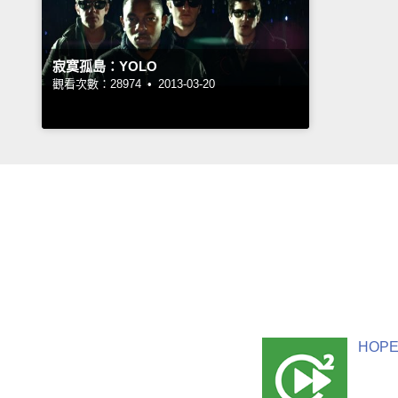
寂寞孤島：YOLO
觀看次數：28974 •
2013-03-20
HOPE