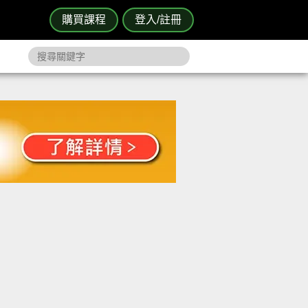
購買課程
登入/註冊