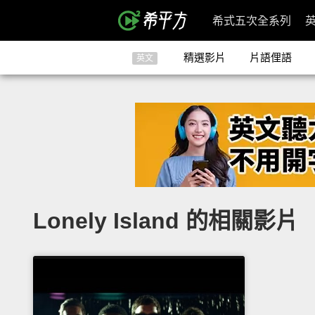
希式五次全系列
精選影片
片語俚語
英文
Lonely Island 的相關影片