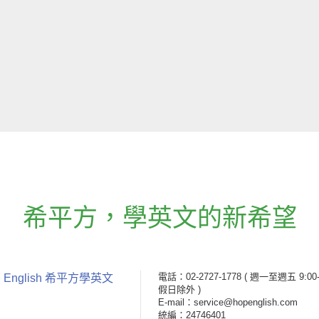
希平方
，
學英文的新希望
電話：02-2727-1778
( 週一至週五 9:00-
 English 希平方學英文
假日除外 )
E-mail：service@hopenglish.com
統編：24746401