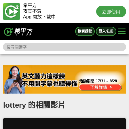
希平方
攻其不背
立即使用
App 開放下載中
購買課程
登入/註冊
活動期間：
7/31 ~ 8/28
lottery 的相關影片