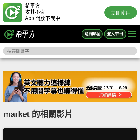
希平方
攻其不背
立即使用
App 開放下載中
購買課程
登入/註冊
活動期間：
7/31 ~ 8/28
market 的相關影片