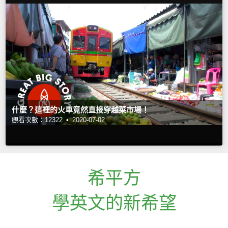
什麼？這裡的火車竟然直接穿越菜市場！
觀看次數：12322 •
2020-07-02
希平方
學英文的新希望