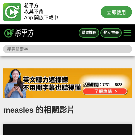
希平方
攻其不背
立即使用
App 開放下載中
購買課程
登入/註冊
活動期間：
7/31 ~ 8/28
measles 的相關影片