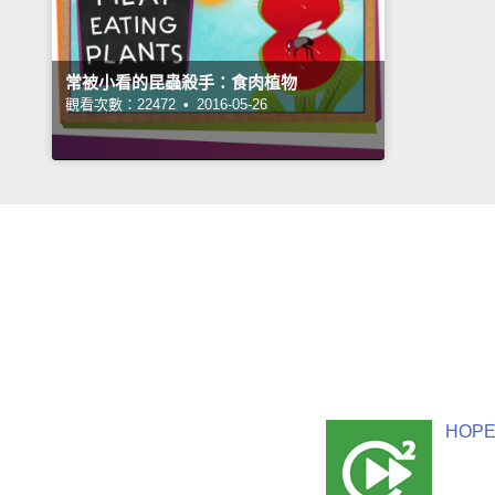
常被小看的昆蟲殺手：食肉植物
觀看次數：22472 •
2016-05-26
HOPE