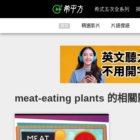
希式五次全系列
精選影片
片語俚語
英文
meat-eating plants 的相