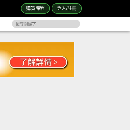
購買課程
登入/註冊