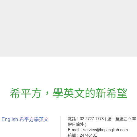
希平方
，
學英文的新希望
電話：02-2727-1778
( 週一至週五 9:00-
 English 希平方學英文
假日除外 )
E-mail：service@hopenglish.com
統編：24746401