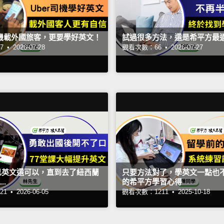
司機載外國旅客，更要學好英文！
試過很多方法，還是希平方最
7 •
2026-07-28
觀看次數：66 •
2026-07-27
己英文還可以，直到去了紐西蘭
只要方法對了，學英文一點也
..
的希平方學習心得
1 •
2026-06-05
觀看次數：1211 •
2025-10-18