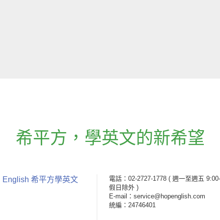
希平方
，
學英文的新希望
電話：02-2727-1778
( 週一至週五 9:00-
 English 希平方學英文
假日除外 )
E-mail：service@hopenglish.com
統編：24746401