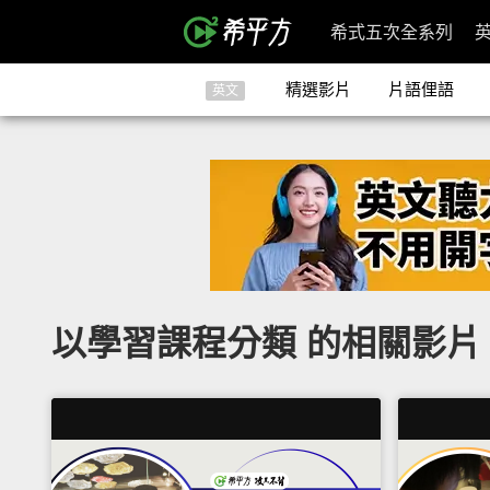
希式五次全系列
精選影片
片語俚語
英文
以學習課程分類 的相關影片