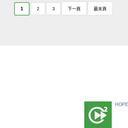
1
2
3
下一頁
最末頁
HOPE