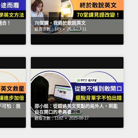
適合！
70堂課，我終於敢說英文
觀看次數：145 •
2026-07-11
不可怕：我
邵小姐：從錯過英文笑點的局外人，到能
自在開口的參與者
觀看次數：1182 •
2025-08-17