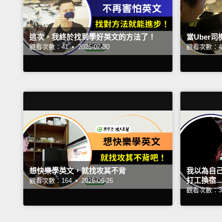
這次，我終於找到學好英文的方法了！
當Uber
觀看次數：41 •
2026-07-30
觀看次數：4
想快樂學英文，就找攻其不背
我以為自
打工換宿....
觀看次數：164 •
2026-06-26
觀看次數：32