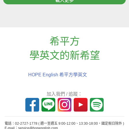
載入更多
希平方
學英文的新希望
HOPE English 希平方學英文
加入我們 / 追蹤：
電話：02-2727-1778
( 週一至週五 9:00-12:00、13:30-18:00，國定假日除外 )
E-mail：service@hopenglish.com