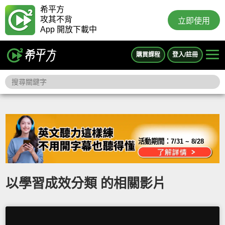
希平方
攻其不背
立即使用
App 開放下載中
購買課程
登入/註冊
活動期間：
7/31 ~ 8/28
以學習成效分類 的相關影片