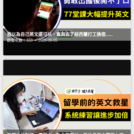
我以為自己英文還可以，直到去了紐西蘭打工換宿......
觀看次數：333 •
2026-06-05