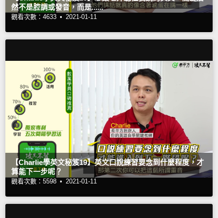
然不是腔調或發音，而是......
觀看次數：4633 •
2021-01-11
【Charlie學英文秘笈19】英文口說練習要念到什麼程度，才
算能下一步呢？
觀看次數：5598 •
2021-01-11