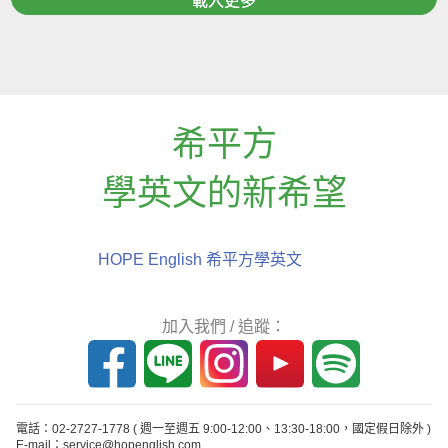
載入更多
希平方
學英文的新希望
HOPE English 希平方學英文
加入我們 / 追蹤：
電話：02-2727-1778
( 週一至週五 9:00-12:00、13:30-18:00，國定假日除外 )
E-mail：service@hopenglish.com