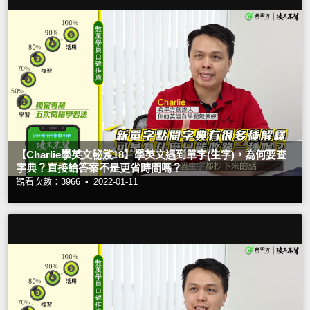
【Charlie學英文秘笈18】學英文遇到單字(生字)，為何要查
字典？直接給答案不是更省時間嗎？
觀看次數：3966 •
2022-01-11