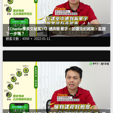
【Charlie學英文秘笈17】遇到新單字，若還沒記起來，能按
下一步嗎？
觀看次數：4058 •
2022-01-11