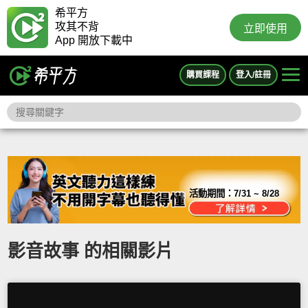
希平方
攻其不背
立即使用
App 開放下載中
購買課程
登入/註冊
活動期間：
7/31 ~ 8/28
影音故事 的相關影片