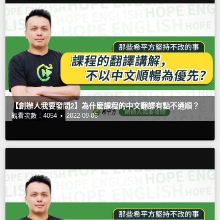
【創辦人我要發問2】為什麼課程的中文翻譯有點不通順？
觀看次數：4054 •
2022-09-06