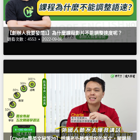
【創辦人我要發問1】為什麼課程影片不能調整速度呢？
觀看次數：4553 •
2022-09-06
【Charlie學英文秘笈20】想讓老外聽懂我說的英文，關鍵居