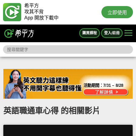
希平方
攻其不背
立即使用
App 開放下載中
購買課程
登入/註冊
活動期間：
7/31 ~ 8/28
英語職通車心得 的相關影片