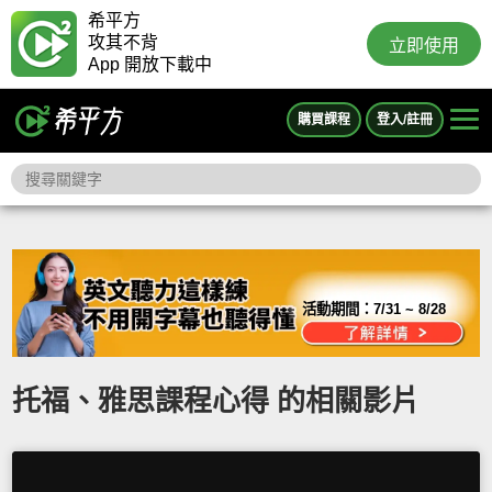
希平方
攻其不背
立即使用
App 開放下載中
購買課程
登入/註冊
活動期間：
7/31 ~ 8/28
托福、雅思課程心得 的相關影片