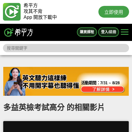
希平方
攻其不背
立即使用
App 開放下載中
購買課程
登入/註冊
活動期間：
7/31 ~ 8/28
多益英檢考試高分 的相關影片