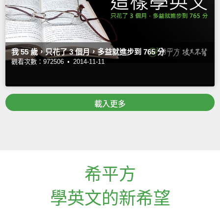
我 55 歲，只花了 3 個月，多益就進步到 765 分
觀看次數：972506 •
2014-11-11
載入更多
希平方
學英文的新希望