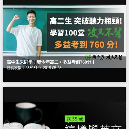
高中生朱同學：我今年高二，多益考到760分！
觀看次數：283031 •
2015-05-28