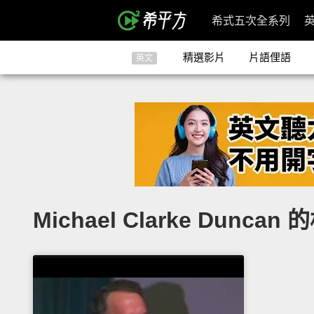
希式五次全系列
精選影片
片語俚語
英文
Michael Clarke Dunca