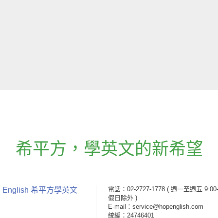
希平方
，
學英文的新希望
電話：02-2727-1778
( 週一至週五 9:00-
 English 希平方學英文
假日除外 )
E-mail：service@hopenglish.com
統編：24746401