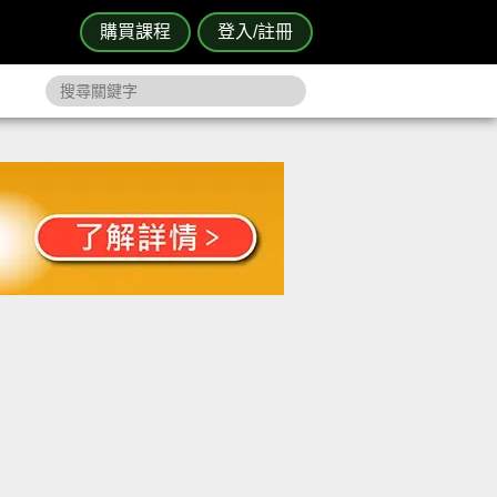
購買課程
登入/註冊