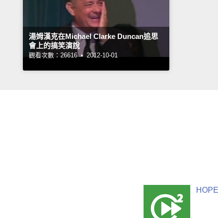
湯姆漢克在Michael Clarke Duncan追思
會上的搞笑演說
觀看次數：26616 •
2012-10-01
HOPE