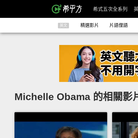
希式五次全系列
精選影片
片語俚語
英文
Michelle Obama 的相關影