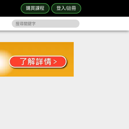
購買課程
登入/註冊