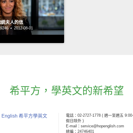
總統夫人的信
246 •
2012-08-01
希平方
，
學英文的新希望
電話：02-2727-1778
( 週一至週五 9:00-
 English 希平方學英文
假日除外 )
E-mail：service@hopenglish.com
統編：24746401