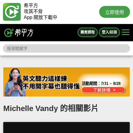
希平方
攻其不背
立即使用
App 開放下載中
購買課程
登入/註冊
活動期間：
7/31 ~ 8/28
Michelle Vandy 的相關影片