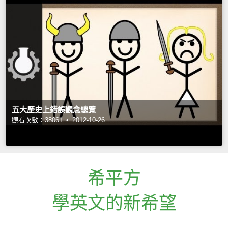
五大歷史上錯誤觀念總覽
觀看次數：38061 •
2012-10-26
希平方
學英文的新希望