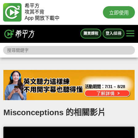
希平方
攻其不背
立即使用
App 開放下載中
購買課程
登入/註冊
活動期間：
7/31 ~ 8/28
Misconceptions 的相關影片