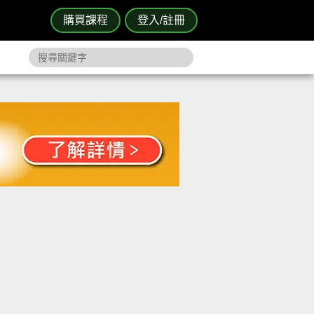
購買課程
登入/註冊