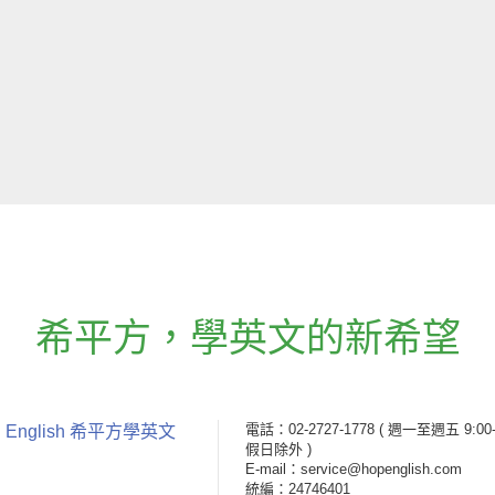
希平方
，
學英文的新希望
電話：02-2727-1778
( 週一至週五 9:00-
 English 希平方學英文
假日除外 )
E-mail：service@hopenglish.com
統編：24746401