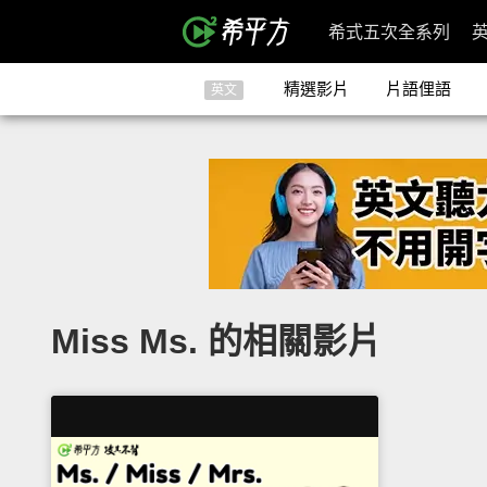
希式五次全系列
精選影片
片語俚語
英文
Miss Ms. 的相關影片