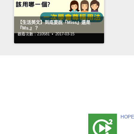
【生活英文】到底要說『Miss』還是
『Ms.』？
觀看次數：210581 •
2017-03-15
HOPE