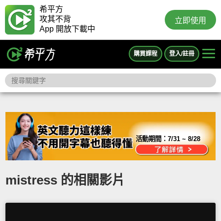
希平方
攻其不背
立即使用
App 開放下載中
購買課程
登入/註冊
活動期間：
7/31 ~ 8/28
mistress 的相關影片