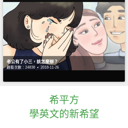
老公有了小三，該怎麼辦？
觀看次數：24838 •
2018-11-26
希平方
學英文的新希望