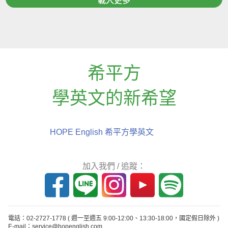
載入更多
希平方
學英文的新希望
HOPE English 希平方學英文
加入我們 / 追蹤：
電話：02-2727-1778
( 週一至週五 9:00-12:00、13:30-18:00，國定假日除外 )
E-mail：service@hopenglish.com