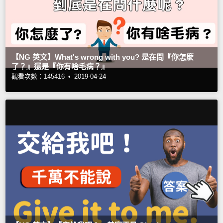
【NG 英文】What's wrong with you? 是在問『你怎麼
了？』還是『你有啥毛病？』
觀看次數：145416 •
2019-04-24