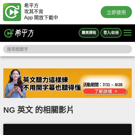
希平方
攻其不背
立即使用
App 開放下載中
購買課程
登入/註冊
活動期間：
7/31 ~ 8/28
NG 英文 的相關影片