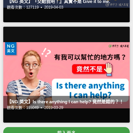
【NG 英文】『交給我吧！』其實不是 Give it to me.
觀看次數：127119 •
2019-04-03
【NG 英文】Is there anything I can help? 竟然是錯的？！
觀看次數：115049 •
2019-03-29