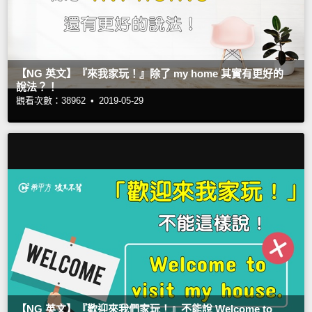
【NG 英文】『來我家玩！』除了 my home 其實有更好的
說法？！
觀看次數：38962 •
2019-05-29
【NG 英文】『歡迎來我們家玩！』不能說 Welcome to