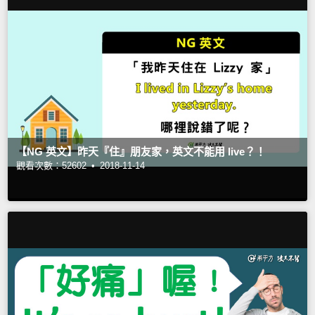
【NG 英文】昨天『住』朋友家，英文不能用 live？！
觀看次數：52602 •
2018-11-14