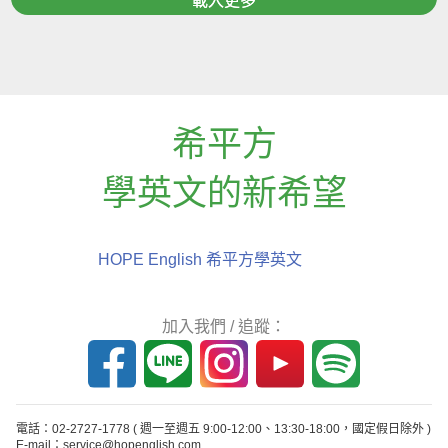
載入更多
希平方
學英文的新希望
HOPE English 希平方學英文
加入我們 / 追蹤：
電話：02-2727-1778
( 週一至週五 9:00-12:00、13:30-18:00，國定假日除外 )
E-mail：service@hopenglish.com