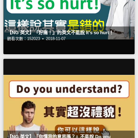
【NG 英文】『好痛！』的英文不能說 It's so hurt！
觀看次數：152023 •
2018-11-07
【NG 英文】『你懂我的意思嗎？』不能說 Do you