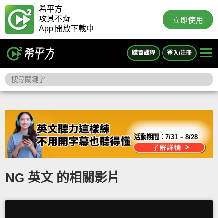
希平方
攻其不背
立即使用
App 開放下載中
購買課程
登入/註冊
活動期間：
7/31 ~ 8/28
NG 英文 的相關影片