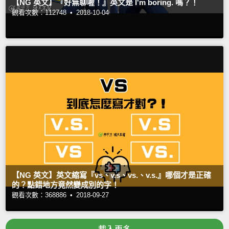
【NG 英文】『好無聊喔！』英文是 I'm boring. 嗎？！
觀看次數：112748 •
2018-10-04
【NG 英文】英文縮寫『vs、v.s、vs.、v.s.』哪個才是正確
的？點錯地方竟然變成別的字！
觀看次數：368886 •
2018-09-27