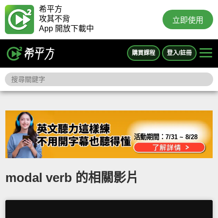
希平方
攻其不背
立即使用
App 開放下載中
購買課程
登入/註冊
活動期間：
7/31 ~ 8/28
modal verb 的相關影片