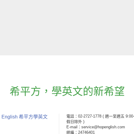
希平方
，
學英文的新希望
電話：02-2727-1778
( 週一至週五 9:00-
 English 希平方學英文
假日除外 )
E-mail：service@hopenglish.com
統編：24746401