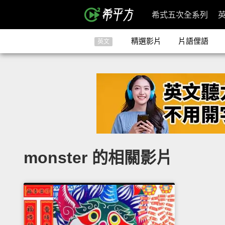
希式五次全系列
精選影片
片語俚語
英文
monster 的相關影片