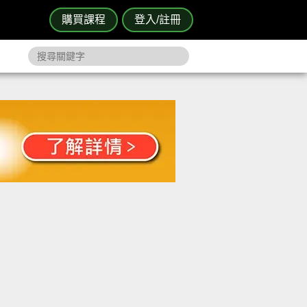
購買課程
登入/註冊